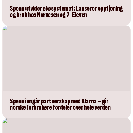
Spenn utvider økosystemet: Lanserer opptjening
og bruk hos Narvesen og 7-Eleven
Spenn inngår partnerskap med Klarna – gir
norske forbrukere fordeler over hele verden