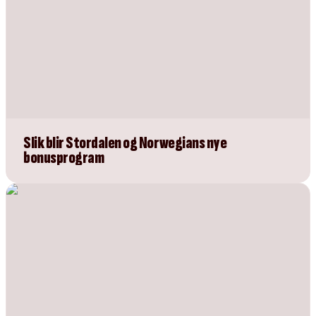
Slik blir Stordalen og Norwegians nye
bonusprogram