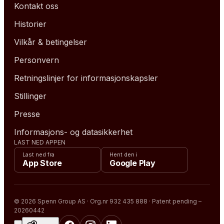
Kontakt oss
Historier
Vilkår & betingelser
Personvern
Retningslinjer for informasjonskapsler
Stillinger
Presse
Informasjons- og datasikkerhet
LAST NED APPEN
Last ned fra
Hent den i
App Store
Google Play
© 2026 Spenn Group AS · Org.nr 932 435 888 · Patent pending –
20260442