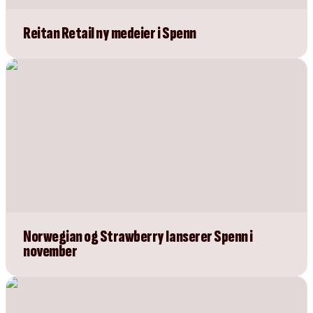
Reitan Retail ny medeier i Spenn
Norwegian og Strawberry lanserer Spenn i
november