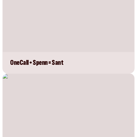
OneCall + Spenn = Sant