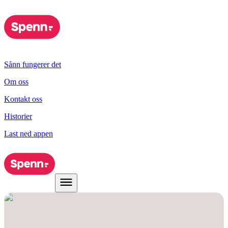
Sånn fungerer det
Om oss
Kontakt oss
Historier
Last ned appen