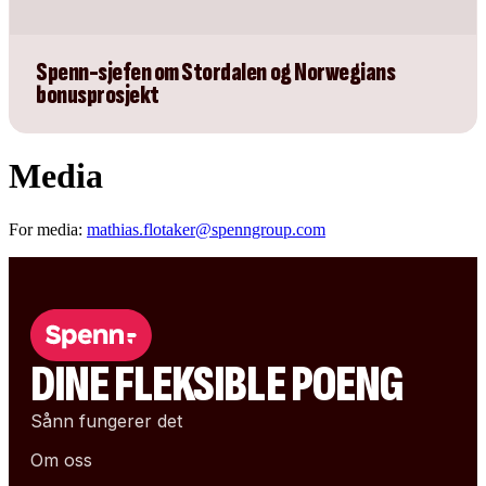
Spenn-sjefen om Stordalen og Norwegians
bonusprosjekt
Media
For media:
mathias.flotaker@spenngroup.com
DINE FLEKSIBLE POENG
Sånn fungerer det
Om oss