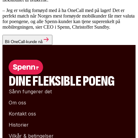
– Jeg er veldig fornøyd med å ha OneCall med på laget! Det er
perfekt match når Norges mest fornøyde mobilkunder får mer valuta
for poengene, og alle Spenn-kunder kan tjene superenkelt på
mobilregningen, sier CEO i Spenn, Christoffer Sundby.
Bli OneCall-kunde nå
DINE FLEKSIBLE POENG
Sånn fungerer det
Om oss
Kontakt oss
Historier
Vilkår & betingelser