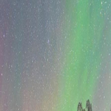
Spenn er fleksible poeng du tjener ved å handle hos en rekke
ledende merkevarer i Norden. Tjen, bruk og samle alle dine poeng –
alt i én app.
Last ned appen
TJEN
Tjen Spenn
Du tjener Spenn hver gang du handler! Last ned appen for å få
tilgang til eksklusive tilbud fra et bredt utvalg merkevarer. Jo mer
Spenn du tjener, jo mer fleksibilitet har du til å bruke dem på det du
ønsker.
Last ned appen
BRUK
Bruk Spenn
Fra kaffe hos 7-Eleven til et hotellopphold hos Strawberry – det er