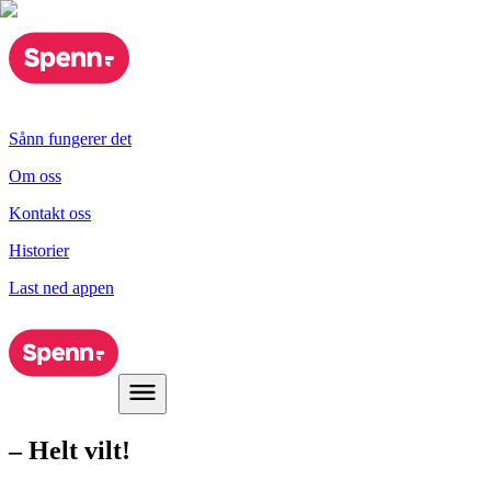
Sånn fungerer det
Om oss
Kontakt oss
Historier
Last ned appen
– Helt vilt!