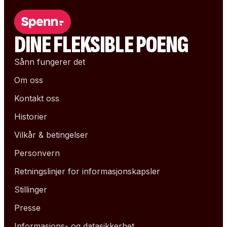
DINE FLEKSIBLE POENG
Sånn fungerer det
Om oss
Kontakt oss
Historier
Vilkår & betingelser
Personvern
Retningslinjer for informasjonskapsler
Stillinger
Presse
Informasjons- og datasikkerhet