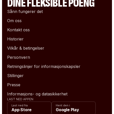
DINE FLEKSIBLE POENG
Sånn fungerer det
Om oss
Kontakt oss
Historier
Vilkår & betingelser
Personvern
Retningslinjer for informasjonskapsler
Stillinger
Presse
Informasjons- og datasikkerhet
LAST NED APPEN
Last ned fra
Hent den i
App Store
Google Play