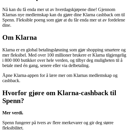
Nå kan du få enda mer ut av hverdagskjøpene dine! Gjennom
Klarnas nye medlemskap kan du gjøre dine Klarna cashback om til
Spenn. Fleksible poeng som gjør at du får enda mer ut av fordelene
dine.
Om Klarna
Klarna er en global betalingsløsning som gjør shopping smartere og
mer fleksibel. Med over 100 millioner brukere er Klarna tilgjengelig
i 800 000 butikker over hele verden, og tilbyr deg muligheten til å
betale med én gang, senere eller via delbetaling.
Åpne Klarna-appen for å lære mer om Klarnas medlemskap og
cashback.
Hvorfor gjøre om Klarna-cashback til
Spenn?
Mer verdi.
Spenn fungerer på tvers av flere merkevarer og gir deg større
fleksibilitet.