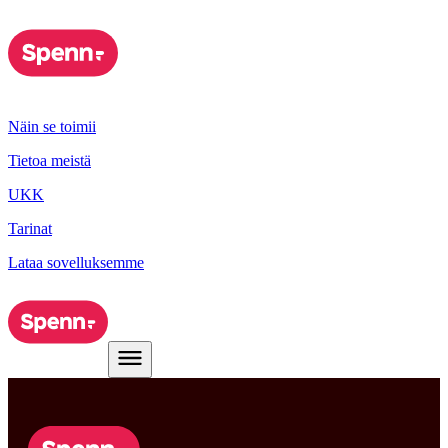
Näin se toimii
Tietoa meistä
UKK
Tarinat
Lataa sovelluksemme